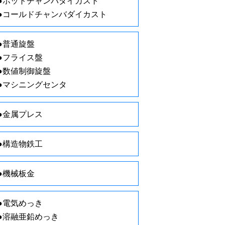
●ホットチャンバダイカスト
●コールドチャンバダイカスト
●普通旋盤
●フライス盤
●数値制御旋盤
●マシニングセンタ
●金属プレス
●構造物鉄工
●機械板金
●電気めっき
●溶融亜鉛めっき