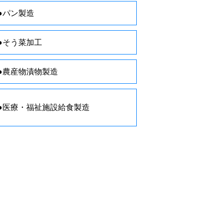
●パン製造
●そう菜加工
●農産物漬物製造
●医療・福祉施設給食製造