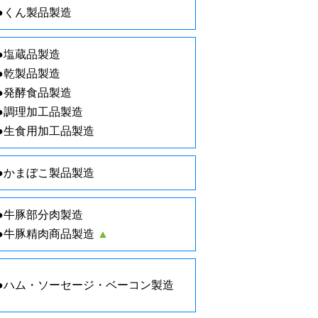
●くん製品製造
●塩蔵品製造
●乾製品製造
●発酵食品製造
●調理加工品製造
●生食用加工品製造
●かまぼこ製品製造
●牛豚部分肉製造
●牛豚精肉商品製造
▲
●ハム・ソーセージ・ベーコン製造